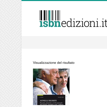
isbnedizioni.it
Visualizzazione del risultato