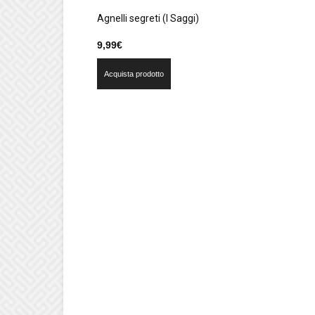
Agnelli segreti (I Saggi)
9,99
€
Acquista prodotto