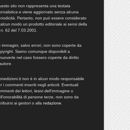
esto sito non rappresenta una testata
ornalistica e viene aggiornato senza alcuna
riodicità. Pertanto, non può essere considerato
 alcun modo un prodotto editoriale ai sensi della
 n. 62 del 7.03.2001.
 immagini, salvo errori, non sono coperte da
pyright. Siamo comunque disponibili a
muoverle nel caso fossero coperte da diritto
autore.
bnedizioni.it non è in alcun modo responsabile
r i commenti inseriti negli articoli. Eventuali
mmenti dei lettori, lesivi dell’immagine o
ll’onorabilità di persone terze, non sono da
tribuirsi ai gestori o alla
redazione
.