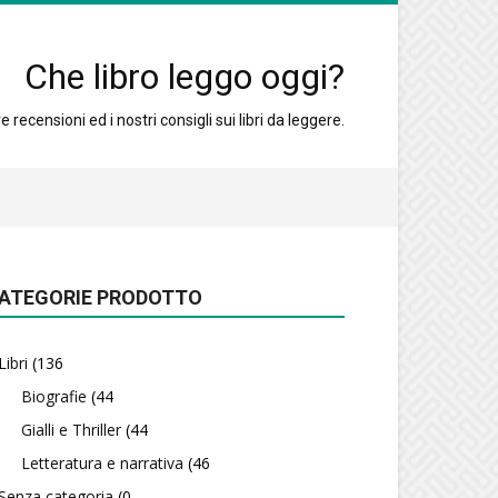
Che libro leggo oggi?
 recensioni ed i nostri consigli sui libri da leggere.
ATEGORIE PRODOTTO
Libri
(136
Biografie
(44
Gialli e Thriller
(44
Letteratura e narrativa
(46
Senza categoria
(0