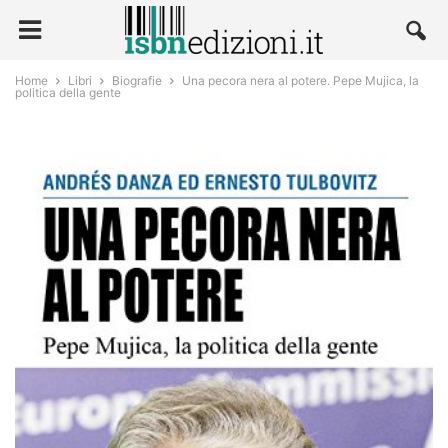
Home
Libri
Biografie
Una pecora nera al potere. Pepe Mujica, la
politica della gente