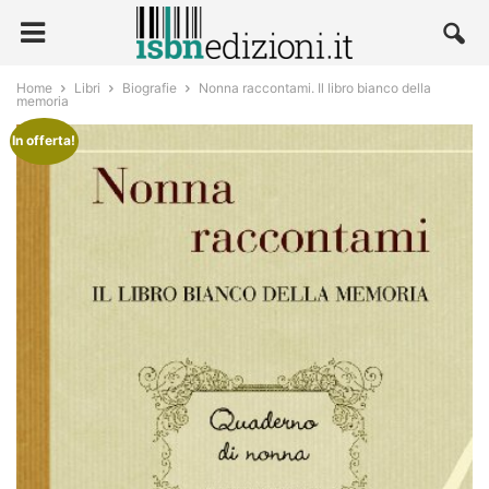
Home
Libri
Biografie
Nonna raccontami. Il libro bianco della
memoria
In offerta!