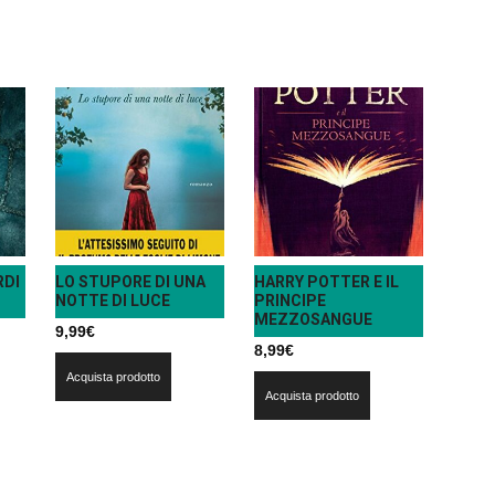
RDI
LO STUPORE DI UNA
HARRY POTTER E IL
NOTTE DI LUCE
PRINCIPE
MEZZOSANGUE
9,99
€
8,99
€
Acquista prodotto
Acquista prodotto