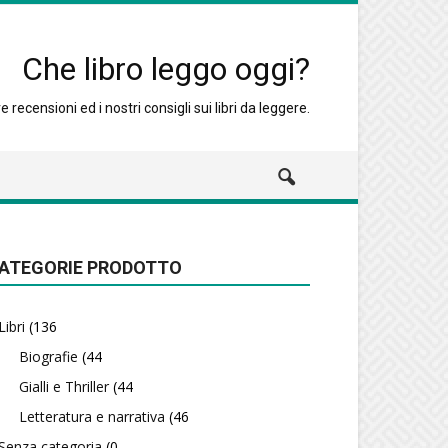
Che libro leggo oggi?
 recensioni ed i nostri consigli sui libri da leggere.
ATEGORIE PRODOTTO
Libri
(136
Biografie
(44
Gialli e Thriller
(44
Letteratura e narrativa
(46
Senza categoria
(0