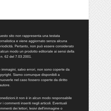
esto sito non rappresenta una testata
ornalistica e viene aggiornato senza alcuna
riodicità. Pertanto, non può essere considerato
 alcun modo un prodotto editoriale ai sensi della
 n. 62 del 7.03.2001.
 immagini, salvo errori, non sono coperte da
pyright. Siamo comunque disponibili a
muoverle nel caso fossero coperte da diritto
autore.
bnedizioni.it non è in alcun modo responsabile
r i commenti inseriti negli articoli. Eventuali
mmenti dei lettori, lesivi dell’immagine o