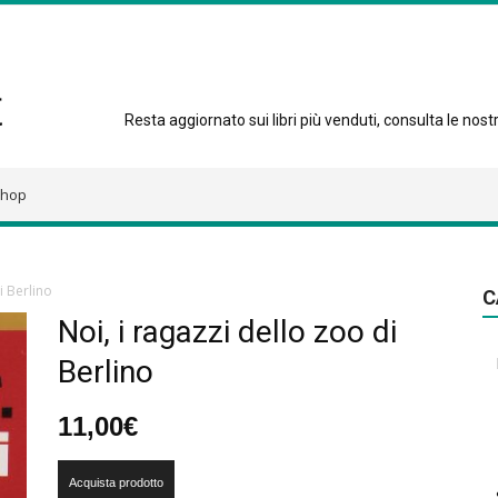
Resta aggiornato sui libri più venduti, consulta le nostre
hop
i Berlino
C
Noi, i ragazzi dello zoo di
Berlino
11,00
€
Acquista prodotto