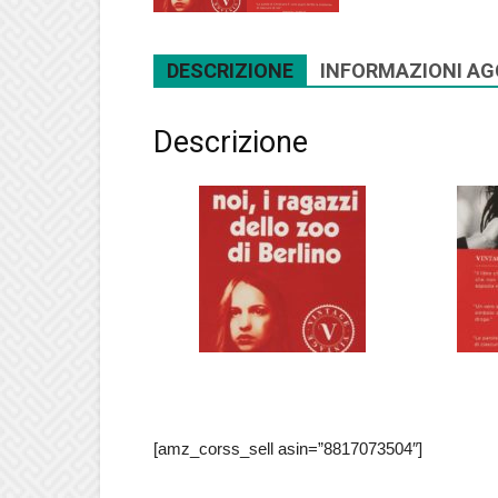
DESCRIZIONE
INFORMAZIONI AG
Descrizione
[amz_corss_sell asin=”8817073504″]