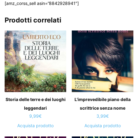
[amz_corss_sell asin=”8842928941″]
Prodotti correlati
Storia delle terre e dei luoghi
L’imprevedibile piano della
leggendari
scrittrice senza nome
9,99
€
3,99
€
Acquista prodotto
Acquista prodotto