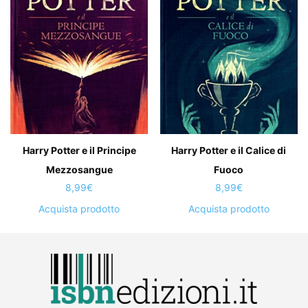
Harry Potter e il Principe
Harry Potter e il Calice di
Mezzosangue
Fuoco
8,99
€
8,99
€
Acquista prodotto
Acquista prodotto