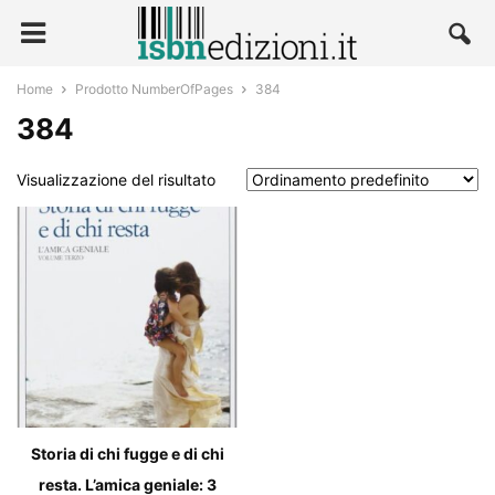
Home
Prodotto NumberOfPages
384
384
Visualizzazione del risultato
Storia di chi fugge e di chi
resta. L’amica geniale: 3