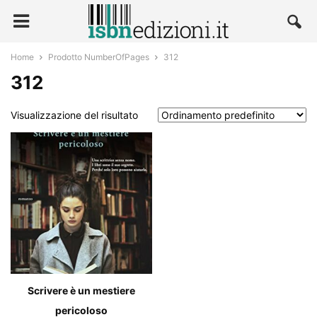
Home
Prodotto NumberOfPages
312
312
Visualizzazione del risultato
Scrivere è un mestiere
pericoloso