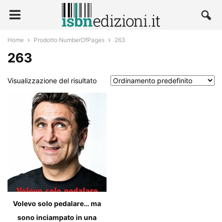
Home
Prodotto NumberOfPages
263
263
Visualizzazione del risultato
Volevo solo pedalare… ma
sono inciampato in una