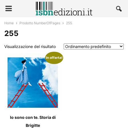
Home
Prodotto NumberOfPages
255
255
Visualizzazione del risultato
In offerta!
Io sono con te. Storia di
Brigitte