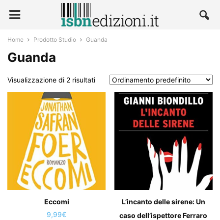
Home
Prodotto Studio
Guanda
Guanda
Visualizzazione di 2 risultati
Eccomi
L’incanto delle sirene: Un
9,99
€
caso dell’ispettore Ferraro