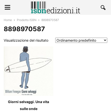
Home
Prodotto ISBN
8898970587
8898970587
Visualizzazione del risultato
Giorni selvaggi. Una vita
sulle onde