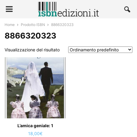
Home
Prodotto ISBN
8866320323
8866320323
Visualizzazione del risultato
L’amica geniale: 1
18,00
€