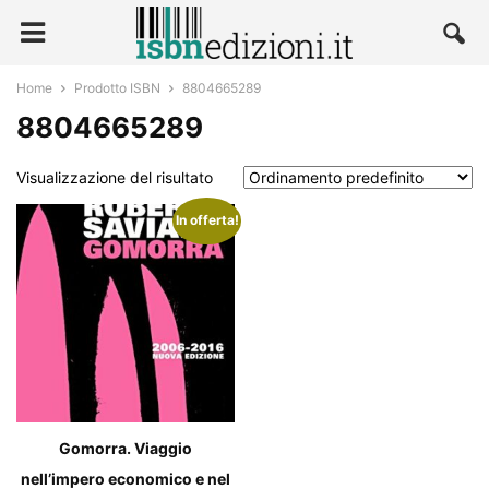
Home
Prodotto ISBN
8804665289
8804665289
Visualizzazione del risultato
In offerta!
Gomorra. Viaggio
nell’impero economico e nel