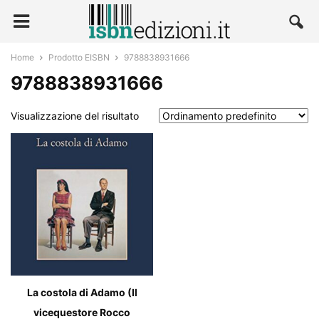
Home
Prodotto EISBN
9788838931666
9788838931666
Visualizzazione del risultato
La costola di Adamo (Il
vicequestore Rocco