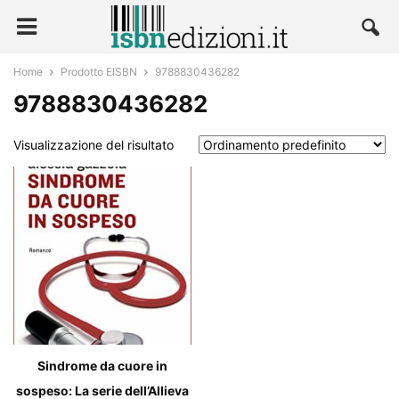
Home
Prodotto EISBN
9788830436282
9788830436282
Visualizzazione del risultato
Sindrome da cuore in
sospeso: La serie dell’Allieva