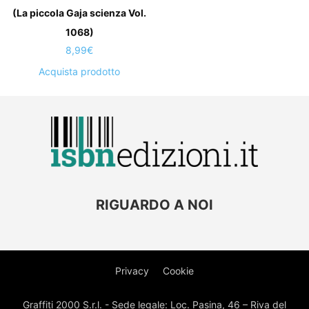
(La piccola Gaja scienza Vol.
1068)
8,99
€
Acquista prodotto
RIGUARDO A NOI
Privacy
Cookie
Graffiti 2000 S.r.l. - Sede legale: Loc. Pasina, 46 – Riva del