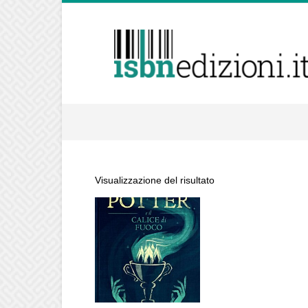
isbnedizioni.it
Visualizzazione del risultato