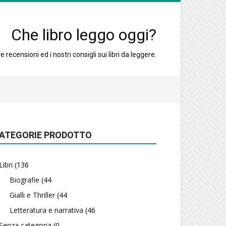
Che libro leggo oggi?
 recensioni ed i nostri consigli sui libri da leggere.
ATEGORIE PRODOTTO
Libri
(136
Biografie
(44
Gialli e Thriller
(44
Letteratura e narrativa
(46
Senza categoria
(0