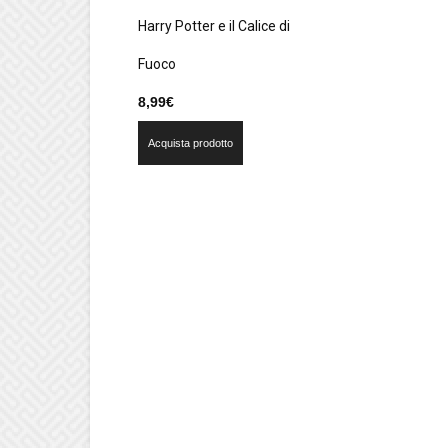
Harry Potter e il Calice di
Fuoco
8,99
€
Acquista prodotto