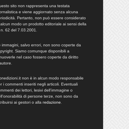
esto sito non rappresenta una testata
ornalistica e viene aggiornato senza alcuna
riodicità. Pertanto, non può essere considerato
 alcun modo un prodotto editoriale ai sensi della
 n. 62 del 7.03.2001.
 immagini, salvo errori, non sono coperte da
pyright. Siamo comunque disponibili a
muoverle nel caso fossero coperte da diritto
autore.
bnedizioni.it non è in alcun modo responsabile
r i commenti inseriti negli articoli. Eventuali
mmenti dei lettori, lesivi dell’immagine o
ll’onorabilità di persone terze, non sono da
tribuirsi ai gestori o alla
redazione
.