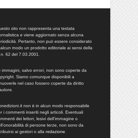
esto sito non rappresenta una testata
ornalistica e viene aggiornato senza alcuna
riodicità. Pertanto, non può essere considerato
 alcun modo un prodotto editoriale ai sensi della
 n. 62 del 7.03.2001.
 immagini, salvo errori, non sono coperte da
pyright. Siamo comunque disponibili a
muoverle nel caso fossero coperte da diritto
autore.
bnedizioni.it non è in alcun modo responsabile
r i commenti inseriti negli articoli. Eventuali
mmenti dei lettori, lesivi dell’immagine o
ll’onorabilità di persone terze, non sono da
tribuirsi ai gestori o alla
redazione
.