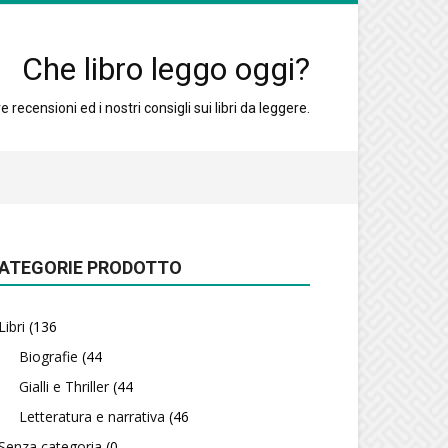
Che libro leggo oggi?
 recensioni ed i nostri consigli sui libri da leggere.
ATEGORIE PRODOTTO
Libri
(136
Biografie
(44
Gialli e Thriller
(44
Letteratura e narrativa
(46
Senza categoria
(0