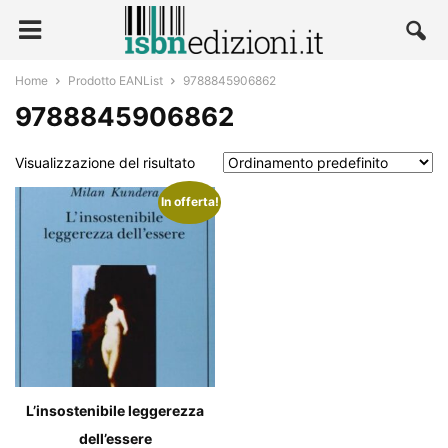
Home
Prodotto EANList
9788845906862
9788845906862
Visualizzazione del risultato
In offerta!
L’insostenibile leggerezza
dell’essere