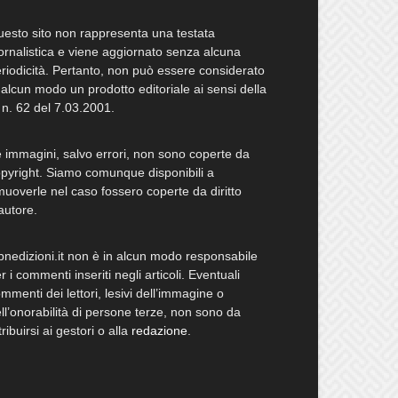
esto sito non rappresenta una testata
ornalistica e viene aggiornato senza alcuna
riodicità. Pertanto, non può essere considerato
 alcun modo un prodotto editoriale ai sensi della
 n. 62 del 7.03.2001.
 immagini, salvo errori, non sono coperte da
pyright. Siamo comunque disponibili a
muoverle nel caso fossero coperte da diritto
autore.
bnedizioni.it non è in alcun modo responsabile
r i commenti inseriti negli articoli. Eventuali
mmenti dei lettori, lesivi dell’immagine o
ll’onorabilità di persone terze, non sono da
tribuirsi ai gestori o alla
redazione
.