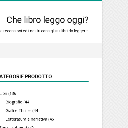
Che libro leggo oggi?
 recensioni ed i nostri consigli sui libri da leggere.
ATEGORIE PRODOTTO
Libri
(136
Biografie
(44
Gialli e Thriller
(44
Letteratura e narrativa
(46
Senza categoria
(0