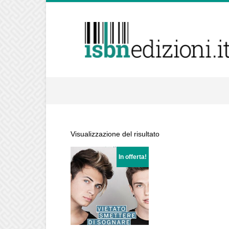
isbnedizioni.it
Visualizzazione del risultato
In offerta!