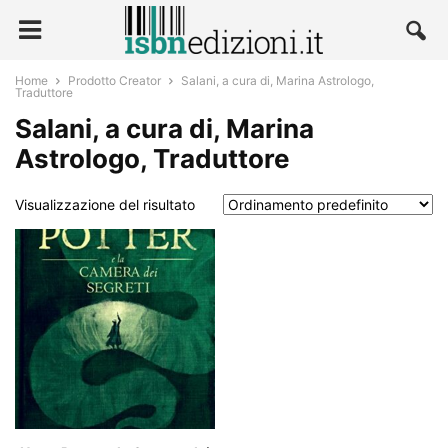
Home
Prodotto Creator
Salani, a cura di, Marina Astrologo,
Traduttore
Salani, a cura di, Marina
Astrologo, Traduttore
Visualizzazione del risultato