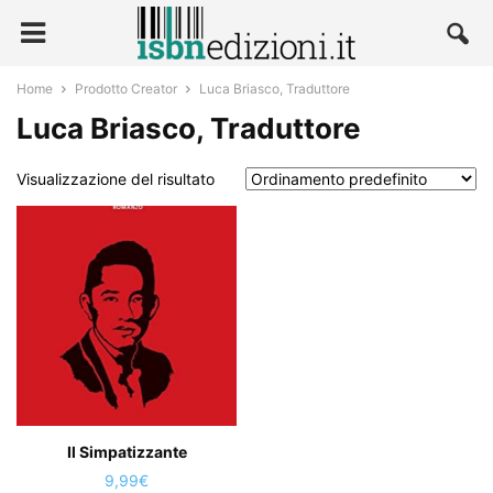
Home
Prodotto Creator
Luca Briasco, Traduttore
Luca Briasco, Traduttore
Visualizzazione del risultato
Il Simpatizzante
9,99
€