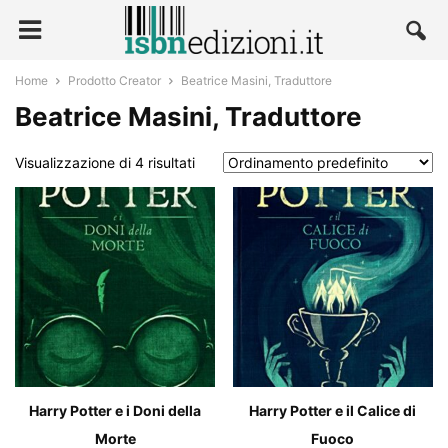
Home
Prodotto Creator
Beatrice Masini, Traduttore
Beatrice Masini, Traduttore
Visualizzazione di 4 risultati
Harry Potter e i Doni della
Harry Potter e il Calice di
Morte
Fuoco