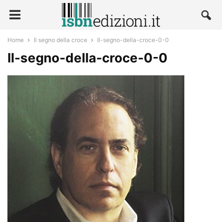
Home
Il segno della croce
Il-segno-della-croce-0-0
Il-segno-della-croce-0-0