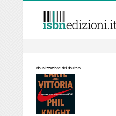
isbnedizioni.it
Visualizzazione del risultato