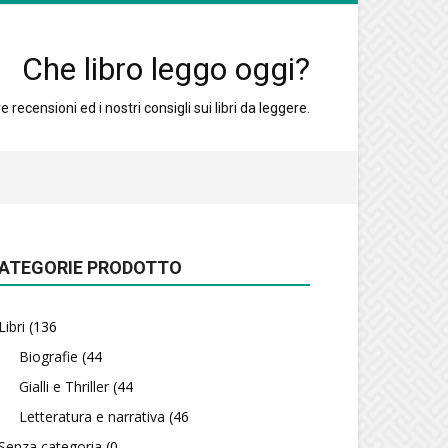
Che libro leggo oggi?
 recensioni ed i nostri consigli sui libri da leggere.
ATEGORIE PRODOTTO
Libri
(136
Biografie
(44
Gialli e Thriller
(44
Letteratura e narrativa
(46
Senza categoria
(0