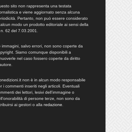
esto sito non rappresenta una testata
ornalistica e viene aggiornato senza alcuna
riodicità. Pertanto, non può essere considerato
 alcun modo un prodotto editoriale ai sensi della
 n. 62 del 7.03.2001.
 immagini, salvo errori, non sono coperte da
pyright. Siamo comunque disponibili a
muoverle nel caso fossero coperte da diritto
autore.
bnedizioni.it non è in alcun modo responsabile
r i commenti inseriti negli articoli. Eventuali
mmenti dei lettori, lesivi dell’immagine o
ll’onorabilità di persone terze, non sono da
tribuirsi ai gestori o alla
redazione
.