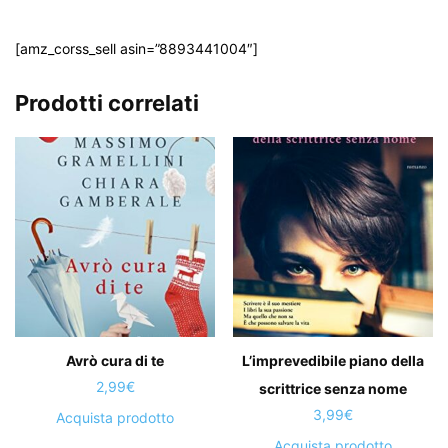
[amz_corss_sell asin=”8893441004″]
Prodotti correlati
Avrò cura di te
L’imprevedibile piano della
2,99
€
scrittrice senza nome
3,99
€
Acquista prodotto
Acquista prodotto